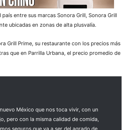
país entre sus marcas Sonora Grill, Sonora Grill
nte ubicadas en zonas de alta plusvalía.
a Grill Prime, su restaurante con los precios más
tras que en Parrilla Urbana, el precio promedio de
 nuevo México que nos toca vivir, con un
o, pero con la misma calidad de comida,
amos seguros que va a ser del agrado de