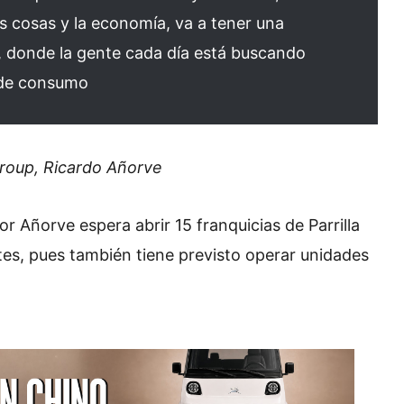
s cosas y la economía, va a tener una
 donde la gente cada día está buscando
 de consumo
Group, Ricardo Añorve
 Añorve espera abrir 15 franquicias de Parrilla
tes, pues también tiene previsto operar unidades