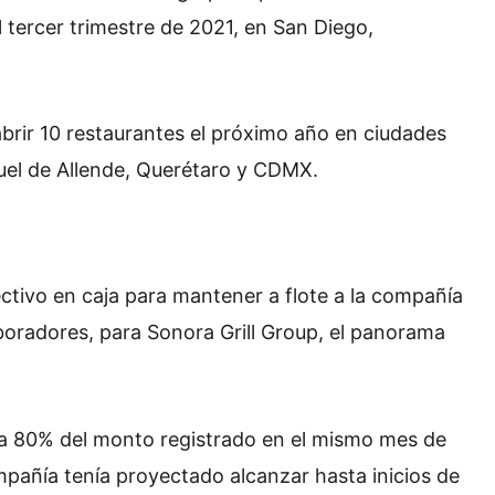
 tercer trimestre de 2021, en San Diego,
brir 10 restaurantes el próximo año en ciudades
el de Allende, Querétaro y CDMX.
ctivo en caja para mantener a flote a la compañía
boradores, para Sonora Grill Group, el panorama
n a 80% del monto registrado en el mismo mes de
mpañía tenía proyectado alcanzar hasta inicios de