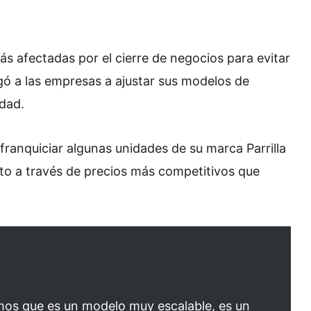
ás afectadas por el cierre de negocios para evitar
gó a las empresas a ajustar sus modelos de
dad.
 franquiciar algunas unidades de su marca Parrilla
nto a través de precios más competitivos que
os que es un modelo muy escalable, es un