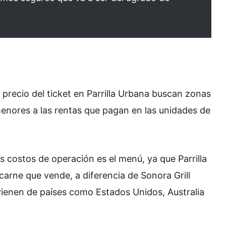
l precio del ticket en Parrilla Urbana buscan zonas
enores a las rentas que pagan en las unidades de
s costos de operación es el menú, ya que Parrilla
arne que vende, a diferencia de Sonora Grill
vienen de países como Estados Unidos, Australia