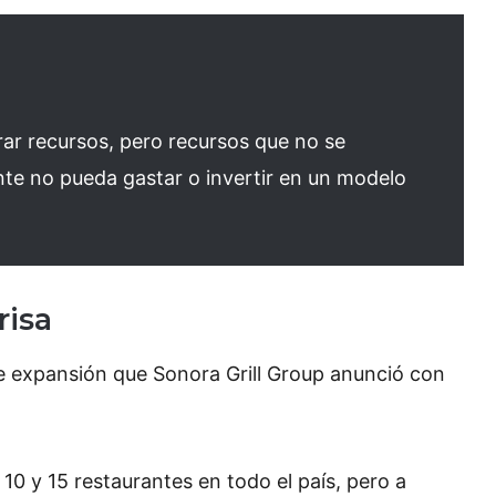
rar recursos, pero recursos que no se
te no pueda gastar o invertir en un modelo
risa
de expansión que Sonora Grill Group anunció con
10 y 15 restaurantes en todo el país, pero a