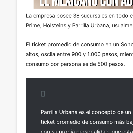
La empresa posee 38 sucursales en todo el 
Prime, Holsteins y Parrilla Urbana, usualme
El ticket promedio de consumo en un Sonor
altos, oscila entre 900 y 1,000 pesos, mien
consumo por persona es de 500 pesos.
Parrilla Urbana es el concepto de un
ticket promedio de consumo más baj
con su propia personalidad, que est