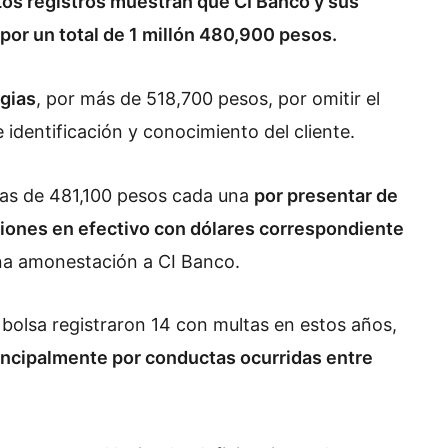
os registros muestran que CI Banco y sus
 por un total de 1 millón 480,900 pesos.
egias
, por más de 518,700 pesos, por omitir el
 identificación y conocimiento del cliente.
tas de 481,100 pesos cada una
por presentar de
iones en efectivo con dólares correspondiente
na amonestación a CI Banco.
 bolsa registraron 14 con multas en estos años,
incipalmente por conductas ocurridas entre