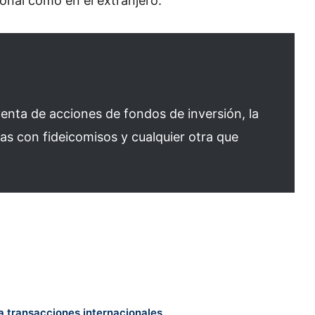
cional como en el extranjero.
enta de acciones de fondos de inversión, la
das con fideicomisos y cualquier otra que
a transacciones internacionales