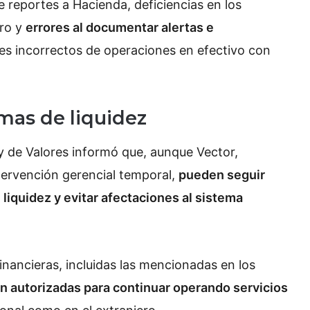
e reportes a Hacienda, deficiencias en los
ero y
errores al documentar alertas e
tes incorrectos de operaciones en efectivo con
mas de liquidez
 y de Valores informó que, aunque Vector,
tervención gerencial temporal,
pueden seguir
liquidez y evitar afectaciones al sistema
nancieras, incluidas las mencionadas en los
n autorizadas para continuar operando servicios