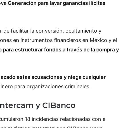
eva Generación para lavar ganancias ilícitas
de facilitar la conversión, ocultamiento y
iones en instrumentos financieros en México y el
para estructurar fondos a través de la compra y
hazado estas acusaciones y niega cualquier
inero para organizaciones criminales.
 Intercam y CIBanco
acumularon 18 incidencias relacionadas con el