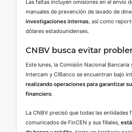
Las faltas incluyen omisiones en el envío d
manuales de prevención de lavado de din
investigaciones internas
, así como repor
dólares estadounidenses.
CNBV busca evitar proble
Este lunes, la Comisión Nacional Bancaria
Intercam y CIBanco se encuentran bajo in
realizando operaciones para garantizar su 
financiero
.
La CNBV precisó que todas las entidades fi
comunicados de FinCEN y sus filiales,
está