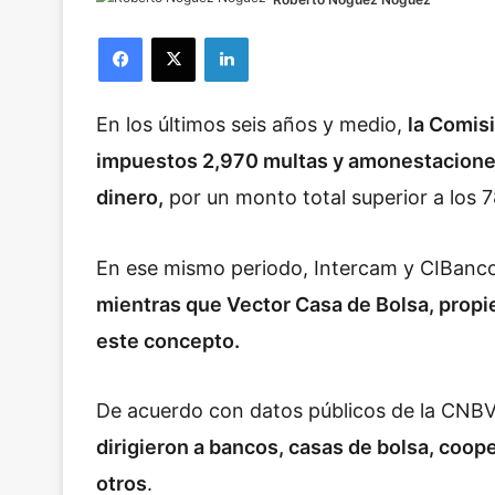
Facebook
X
LinkedIn
En los últimos seis años y medio,
la Comis
impuestos 2,970 multas y amonestaciones
dinero,
por un monto total superior a los 7
En ese mismo periodo, Intercam y CIBanc
mientras que Vector Casa de Bolsa, propi
este concepto.
De acuerdo con datos públicos de la CNBV,
dirigieron a bancos, casas de bolsa, coope
otros
.