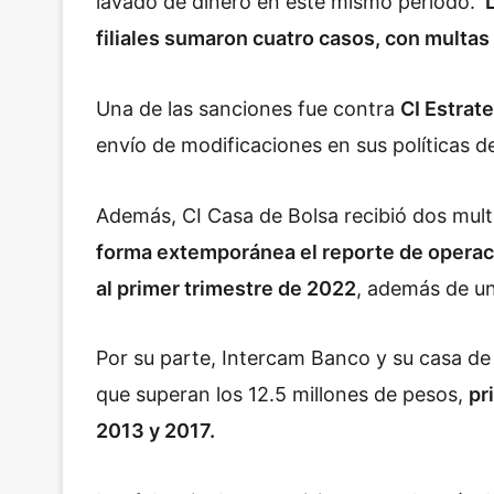
lavado de dinero en este mismo periodo.
L
filiales sumaron cuatro casos, con multas
Una de las sanciones fue contra
CI Estrat
envío de modificaciones en sus políticas de
Además, CI Casa de Bolsa recibió dos mul
forma extemporánea el reporte de operac
al primer trimestre de 2022
, además de u
Por su parte, Intercam Banco y su casa de
que superan los 12.5 millones de pesos,
pr
2013 y 2017.