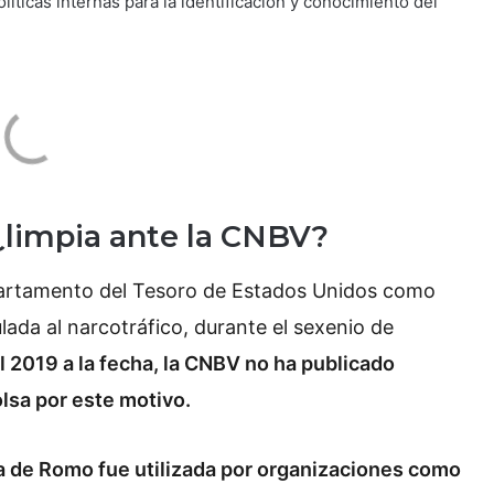
olíticas internas para la identificación y conocimiento del
¿limpia ante la CNBV?
partamento del Tesoro de Estados Unidos como
lada al narcotráfico, durante el sexenio de
l 2019 a la fecha, la CNBV no ha publicado
lsa por este motivo.
ma de Romo fue utilizada por organizaciones como