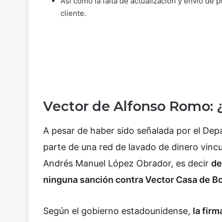
Así como la falta de actualización y envío de p
cliente.
Vector de Alfonso Romo: 
A pesar de haber sido señalada por el De
parte de una red de lavado de dinero vincu
Andrés Manuel López Obrador, es decir
de
ninguna sanción contra Vector Casa de Bo
Según el gobierno estadounidense,
la fir