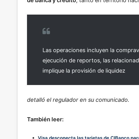
de banca y crédito
, tanto en territorio na
Las operaciones incluyen la comprav
ejecución de reportos, las relaciona
implique la provisión de liquidez
detalló el regulador en su comunicado.
También leer:
Visa desconecta las tarjetas de CIBanco par