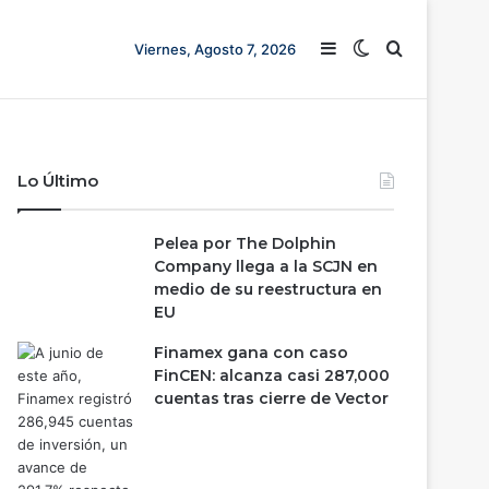
Barra lateral
Switch skin
Buscar
Viernes, Agosto 7, 2026
Lo Último
Pelea por The Dolphin
Company llega a la SCJN en
medio de su reestructura en
EU
Finamex gana con caso
FinCEN: alcanza casi 287,000
cuentas tras cierre de Vector