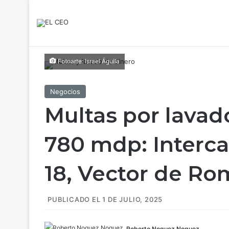
Fotoarte: Israel Águila
Negocios
Multas por lava
780 mdp: Interc
18, Vector de Ro
PUBLICADO EL 1 DE JULIO, 2025
Roberto Noguez Noguez