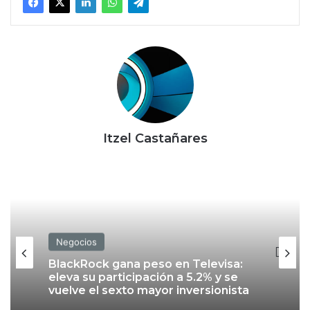
Itzel Castañares
Negocios
Negocios
Pelea por The Dolphin Company
llega a la SCJN en medio de su
reestructura en EU