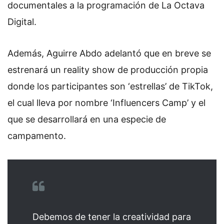
documentales a la programación de La Octava
Digital.
Además, Aguirre Abdo adelantó que en breve se
estrenará un reality show de producción propia
donde los participantes son ‘estrellas’ de TikTok,
el cual lleva por nombre ‘Influencers Camp’ y el
que se desarrollará en una especie de
campamento.
Debemos de tener la creatividad para