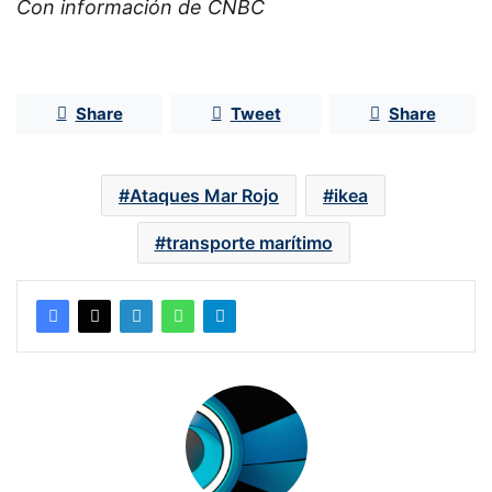
Con información de CNBC
Share
Tweet
Share
Ataques Mar Rojo
ikea
transporte marítimo