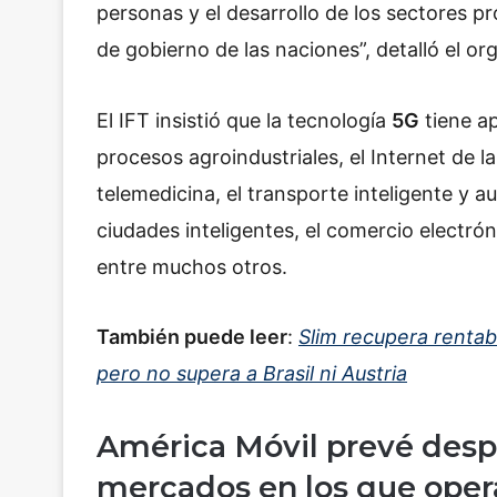
personas y el desarrollo de los sectores pr
de gobierno de las naciones”, detalló el o
El IFT insistió que
la tecnología
5G
tiene ap
procesos agroindustriales, el Internet de la
telemedicina, el transporte inteligente y a
ciudades inteligentes, el comercio electróni
entre muchos otros.
También puede leer
:
Slim recupera rentab
pero no supera a Brasil ni Austria
América Móvil prevé desp
mercados en los que oper