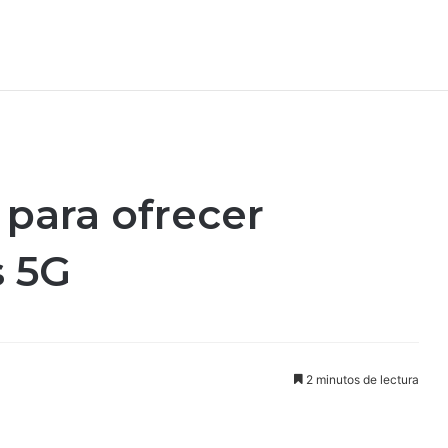
l para ofrecer
s 5G
2 minutos de lectura