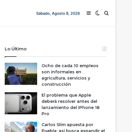
Barra lateral
Switch skin
Buscar
Sábado, Agosto 8, 2026
Lo Último
Ocho de cada 10 empleos
son informales en
agricultura, servicios y
construcción
El problema que Apple
deberá resolver antes del
lanzamiento del iPhone 18
Pro
Carlos Slim apuesta por
Puebla; así busca expandir el