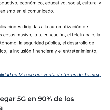
oductivo, económico, educativo, social, cultural y
rganismo en el comunicado.
licaciones dirigidas a la automatización de
s cosas masivo, la teleducación, el teletrabajo, la
utónomo, la seguridad pública, el desarrollo de
co, la inclusión financiera y el entretenimiento,
ilidad en México por venta de torres de Telmex,
egar 5G en 90% de los
a