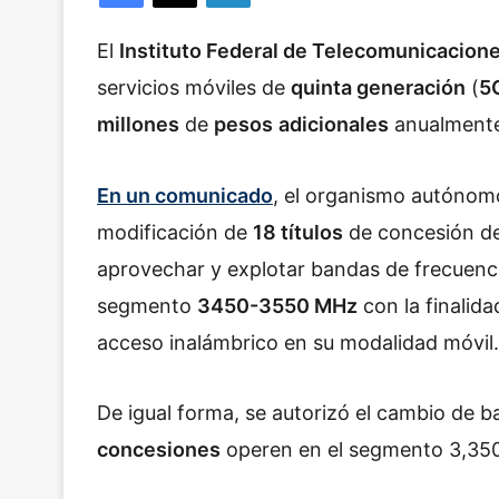
El
Instituto Federal de Telecomunicacion
servicios móviles de
quinta generación
(
5
millones
de
pesos
adicionales
anualment
En un comunicado
, el organismo autónom
modificación de
18 títulos
de concesión d
aprovechar y explotar bandas de frecuenc
segmento
3450-3550 MHz
con la finalid
acceso inalámbrico en su modalidad móvil.
De igual forma, se autorizó el cambio de 
concesiones
operen en el segmento 3,35