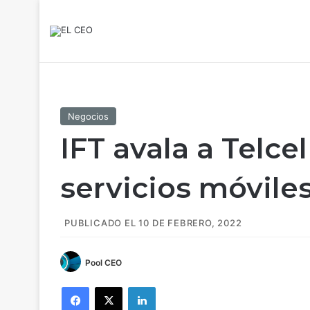
Negocios
IFT avala a Telce
servicios móvile
PUBLICADO EL 10 DE FEBRERO, 2022
Pool CEO
Facebook
X
LinkedIn