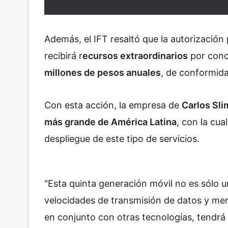
Además, el IFT resaltó que la autorización 
recibirá r
ecursos extraordinarios
por conc
millones de pesos anuales
, de conformida
Con esta acción, la empresa de
Carlos Sli
más grande de América Latina
, con la cua
despliegue de este
tipo de servicios.
“Esta quinta generación móvil no es sólo 
velocidades de transmisión de datos y men
en conjunto con otras tecnologías, tendrá 