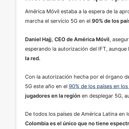
América Móvil estaba a la espera de la apr
marcha el servicio 5G en el
90% de los pa
Daniel Hajj
,
CEO de América Móvil
, asegu
esperando la autorización del IFT, aunque
la red.
Con la autorización hecha por el órgano d
5G este año en el
90% de los países en lo
jugadores en la región
en desplegar 5G, a
De todos los países de América Latina en l
Colombia es el único que no tiene espect