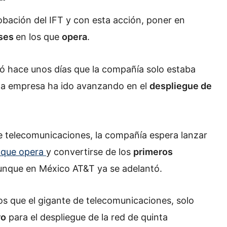
obación del IFT y con esta acción, poner en
íses
en los que
opera
.
ró hace unos días que la compañía solo estaba
 la empresa ha ido avanzando en el
despliegue de
e telecomunicaciones, la compañía espera lanzar
s que opera
y convertirse de los
primeros
unque en México AT&T ya se adelantó.
os que el gigante de telecomunicaciones, solo
ro
para el despliegue de la red de quinta