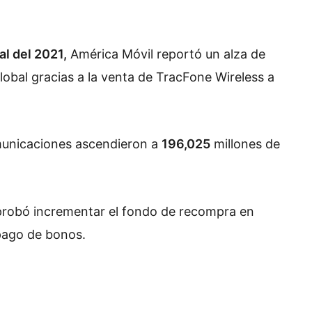
al del 2021,
América Móvil reportó un alza de
obal gracias a la venta de TracFone Wireless a
municaciones ascendieron a
196,025
millones de
aprobó incrementar el fondo de recompra en
pago de bonos.