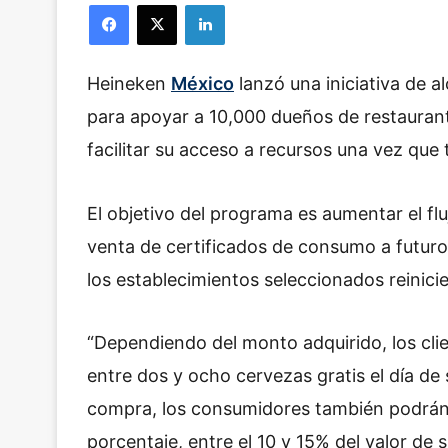
Facebook
X
LinkedIn
Heineken
México
lanzó una iniciativa de 
para apoyar a 10,000 dueños de restauran
facilitar su acceso a recursos una vez qu
El objetivo del programa es aumentar el flu
venta de certificados de consumo a futuro
los establecimientos seleccionados reinici
“Dependiendo del monto adquirido, los cli
entre dos y ocho cervezas gratis el día d
compra, los consumidores también podrán s
porcentaje, entre el 10 y 15% del valor de