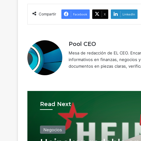
Compartir
Facebook
X
LinkedIn
Pool CEO
Mesa de redacción de EL CEO. Encarg
informativos en finanzas, negocios 
documentos en piezas claras, verific
Read Next
Negocios