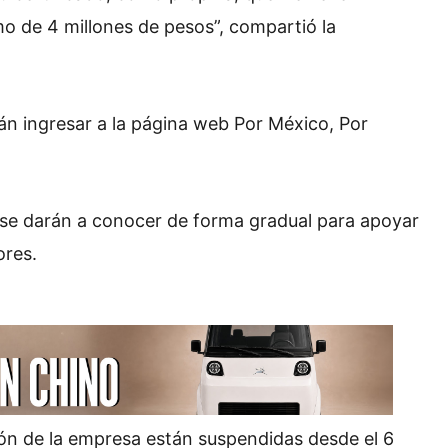
o de 4 millones de pesos”, compartió la
án ingresar a la página web Por México, Por
se darán a conocer de forma gradual para apoyar
ores.
ión de la empresa están suspendidas desde el 6