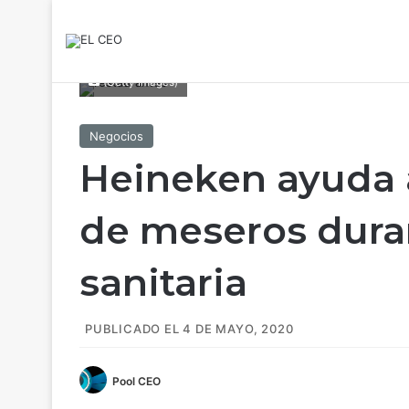
(Getty Images)
Negocios
Heineken ayuda a
de meseros dura
sanitaria
PUBLICADO EL 4 DE MAYO, 2020
Pool CEO