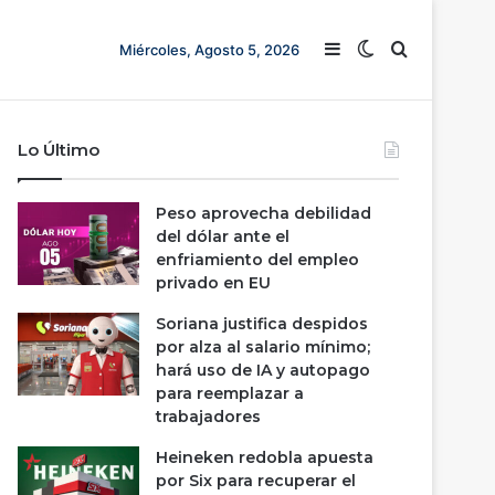
Barra lateral
Switch skin
Buscar
Miércoles, Agosto 5, 2026
Lo Último
Peso aprovecha debilidad
del dólar ante el
enfriamiento del empleo
privado en EU
Soriana justifica despidos
por alza al salario mínimo;
hará uso de IA y autopago
para reemplazar a
trabajadores
Heineken redobla apuesta
por Six para recuperar el