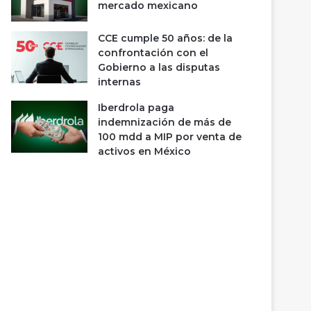
mercado mexicano
CCE cumple 50 años: de la
confrontación con el
Gobierno a las disputas
internas
Iberdrola paga
indemnización de más de
100 mdd a MIP por venta de
activos en México