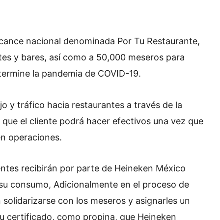
alcance nacional denominada Por Tu Restaurante,
tes y bares, así como a 50,000 meseros para
e termine la pandemia de COVID-19.
jo y tráfico hacia restaurantes a través de la
 que el cliente podrá hacer efectivos una vez que
en operaciones.
entes recibirán por parte de Heineken México
e su consumo, Adicionalmente en el proceso de
olidarizarse con los meseros y asignarles un
 su certificado, como propina, que Heineken