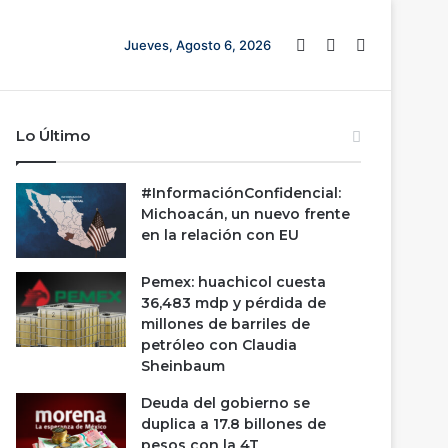
Barra lateral
Switch skin
Buscar
Jueves, Agosto 6, 2026
Lo Último
#InformaciónConfidencial:
Michoacán, un nuevo frente
en la relación con EU
Pemex: huachicol cuesta
36,483 mdp y pérdida de
millones de barriles de
petróleo con Claudia
Sheinbaum
Deuda del gobierno se
duplica a 17.8 billones de
pesos con la 4T