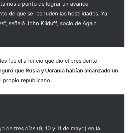
tamos a punto de lograr un avance
nto de que se reanuden las hostilidades. Ya
, señaló John Kilduff, socio de Again
les fue el anuncio que dio el presidente
guró que Rusia y Ucrania habían alcanzado un
l propio republicano.
o de tres días (9, 10 y 11 de mayo) en la