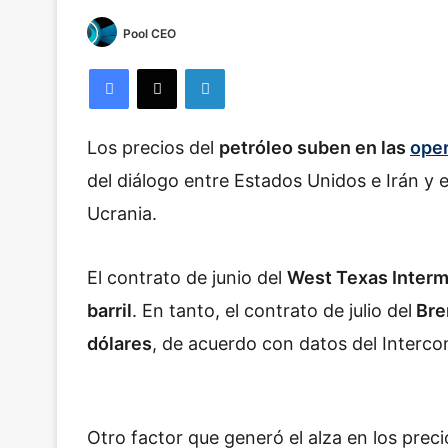
Pool CEO
Facebook
X
LinkedIn
Los precios del
petróleo suben en las
ope
del diálogo entre Estados Unidos e Irán y e
Ucrania.
El contrato de junio del
West Texas Interm
barril
. En tanto, el contrato de julio del
Bren
dólares
, de acuerdo con datos del Interco
Otro factor que generó el alza en los prec