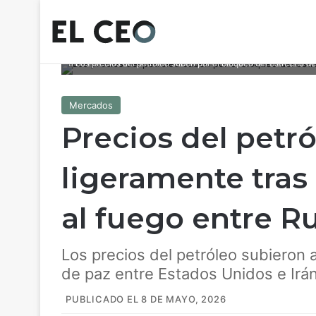
Los precios del petróleo suben por el bloqueo del estrecho de
Mercados
Precios del petr
ligeramente tras 
al fuego entre Ru
Los precios del petróleo subieron a
de paz entre Estados Unidos e Irán
PUBLICADO EL 8 DE MAYO, 2026