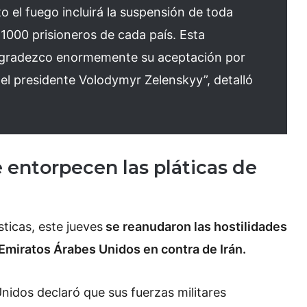
to el fuego incluirá la suspensión de toda
 1000 prisioneros de cada país. Esta
y agradezco enormemente su aceptación por
 el presidente Volodymyr Zelenskyy”, detalló
entorpecen las pláticas de
ticas, este jueves
se reanudaron las hostilidades
miratos Árabes Unidos en contra de Irán.
idos declaró que sus fuerzas militares