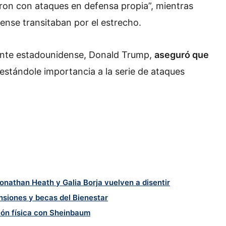
eron con ataques en defensa propia”, mientras
ense transitaban por el estrecho.
dente estadounidense, Donald Trump,
aseguró que
restándole importancia a la serie de ataques
Jonathan Heath y Galia Borja vuelven a disentir
ensiones y becas del Bienestar
ión física con Sheinbaum