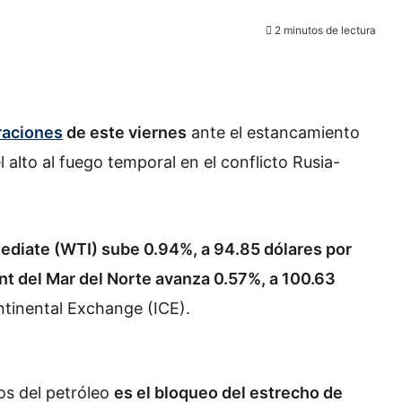
2 minutos de lectura
raciones
de este viernes
ante el estancamiento
l alto al fuego temporal en el conflicto Rusia-
ediate (WTI) sube 0.94%, a 94.85 dólares por
t del Mar del Norte avanza 0.57%, a 100.63
ntinental Exchange (ICE).
ios del petróleo
es el bloqueo del estrecho de