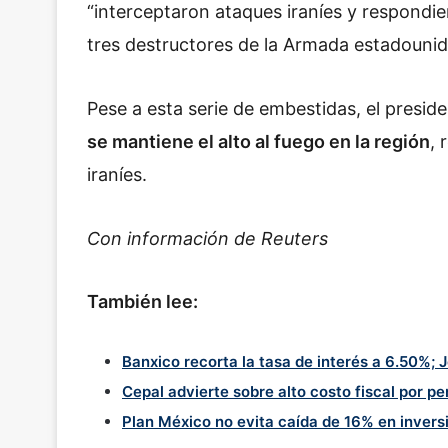
“interceptaron ataques iraníes y respondi
tres destructores de la Armada estadounid
Pese a esta serie de embestidas, el presi
se mantiene el alto al fuego en la región
, 
iraníes.
Con información de Reuters
También lee:
Banxico recorta la tasa de interés a 6.50%; 
Cepal advierte sobre alto costo fiscal por p
Plan México no evita caída de 16% en invers