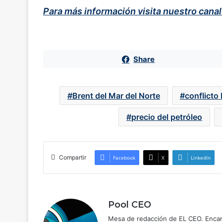
Para más información visita nuestro cana
Share
Brent del Mar del Norte
conflicto
precio del petróleo
Compartir
Facebook
X
LinkedIn
Pool CEO
Mesa de redacción de EL CEO. Encarg