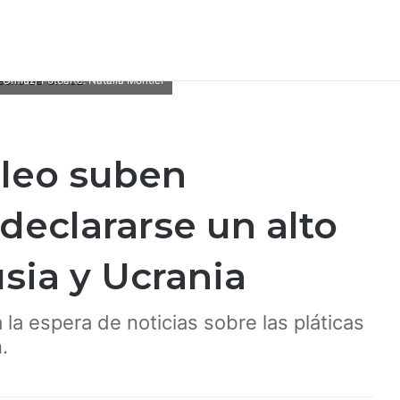
 Ormuz/ Fotoarte: Natalia Montiel
óleo suben
declararse un alto
sia y Ucrania
 la espera de noticias sobre las pláticas
.