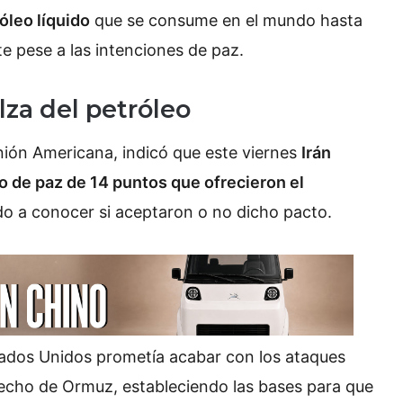
óleo líquido
que se consume en el mundo hasta
te pese a las intenciones de paz.
za del petróleo
nión Americana, indicó que este viernes
Irán
o de paz de 14 puntos que ofrecieron el
 a conocer si aceptaron o no dicho pacto.
tados Unidos prometía acabar con los ataques
recho de Ormuz, estableciendo las bases para que