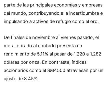
parte de las principales economías y empresas
del mundo, contribuyendo a la incertidumbre e
impulsando a activos de refugio como el oro.
De finales de noviembre al viernes pasado, el
metal dorado al contado presenta un
rendimiento de 5.11% al pasar de 1,220 a 1,282
dólares por onza. En contraste, índices
accionarios como el S&P 500 atraviesan por un
ajuste de 8.45%.