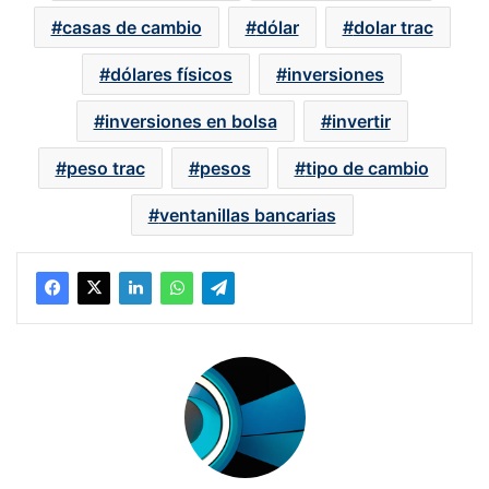
casas de cambio
dólar
dolar trac
dólares físicos
inversiones
inversiones en bolsa
invertir
peso trac
pesos
tipo de cambio
ventanillas bancarias