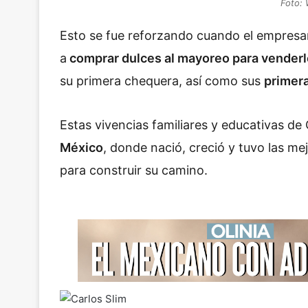
Foto: 
Esto se fue reforzando cuando el empresa
a
comprar dulces al mayoreo para vender
su primera chequera, así como sus
primera
Estas vivencias familiares y educativas de 
México
, donde nació, creció y tuvo las me
para construir su camino.