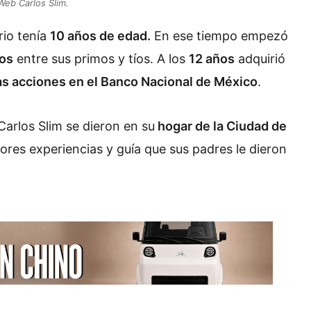
Web Carlos Slim.
rio tenía
10 años de edad.
En ese tiempo
empezó
los
entre sus primos y tíos. A los
12 años
adquirió
s acciones en el Banco Nacional de México
.
Carlos Slim se dieron en su
hogar de la Ciudad de
jores experiencias y guía que sus padres le dieron