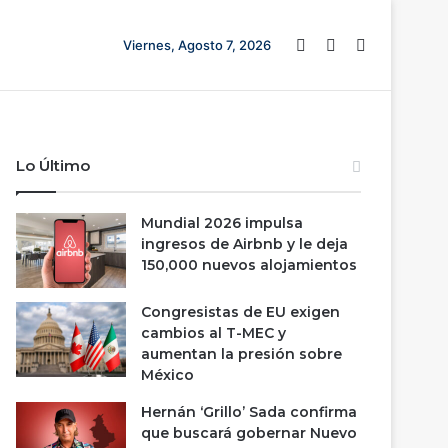
Barra lateral
Switch skin
Buscar
Viernes, Agosto 7, 2026
Lo Último
Mundial 2026 impulsa
ingresos de Airbnb y le deja
150,000 nuevos alojamientos
Congresistas de EU exigen
cambios al T-MEC y
aumentan la presión sobre
México
Hernán ‘Grillo’ Sada confirma
que buscará gobernar Nuevo