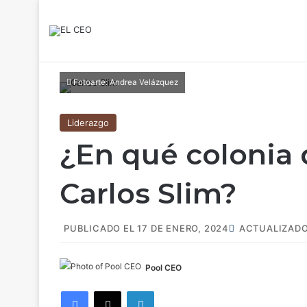
Fotoarte: Andrea Velázquez
Liderazgo
¿En qué colonia
Carlos Slim?
PUBLICADO EL 17 DE ENERO, 2024
ACTUALIZADO 
Pool CEO
Facebook
X
LinkedIn