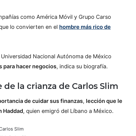
ompañías como América Móvil y Grupo Carso
que lo convierten en el
hombre más rico de
 Universidad Nacional Autónoma de México
s para hacer negocios
, indica su biografía.
 de la crianza de Carlos Slim
ortancia de cuidar sus finanzas
,
lección que le
im Haddad
, quien emigró del Líbano a México.