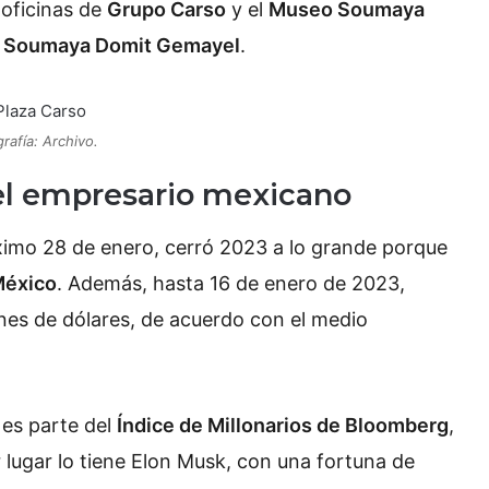
 oficinas de
Grupo Carso
y
el
Museo Soumaya
,
Soumaya Domit Gemayel
.
rafía: Archivo.
del empresario mexicano
óximo 28 de enero, cerró 2023 a lo grande porque
México
. Además, hasta 16 de enero de 2023,
ones de dólares, de acuerdo con el medio
 es parte del
Índice de Millonarios de Bloomberg
,
er lugar lo tiene Elon Musk, con una fortuna de