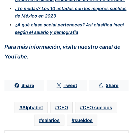
¿Te mudas? Los 10 estados con los mejores sueldos
de México en 2023
¿A qué clase social perteneces? Así clasifica Inegi
según el salario y demografía
Para más información, visita nuestro canal de
YouTube.
Share
Tweet
Share
Alphabet
CEO
CEO sueldos
salarios
sueldos