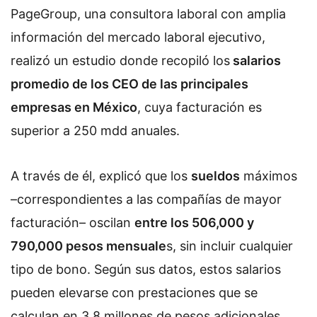
PageGroup, una consultora laboral con amplia
información del mercado laboral ejecutivo,
realizó un estudio donde recopiló los
salarios
promedio de los CEO de las principales
empresas en México
, cuya facturación es
superior a 250 mdd anuales.
A través de él, explicó que los
sueldos
máximos
–correspondientes a las compañías de mayor
facturación– oscilan
entre los 506,000 y
790,000 pesos mensuale
s, sin incluir cualquier
tipo de bono. Según sus datos, estos salarios
pueden elevarse con prestaciones que se
calculan en 3.8 millones de pesos adicionales