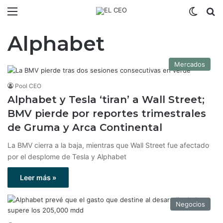
Menú
Switch
B
Alphabet
Mercados
Pool CEO
Alphabet y Tesla ‘tiran’ a Wall Street;
BMV pierde por reportes trimestrales
de Gruma y Arca Continental
La BMV cierra a la baja, mientras que Wall Street fue afectado
por el desplome de Tesla y Alphabet
Leer más »
Negocios