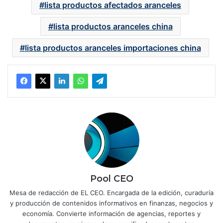
lista productos afectados aranceles
lista productos aranceles china
lista productos aranceles importaciones china
Pool CEO
Mesa de redacción de EL CEO. Encargada de la edición, curaduría
y producción de contenidos informativos en finanzas, negocios y
economía. Convierte información de agencias, reportes y