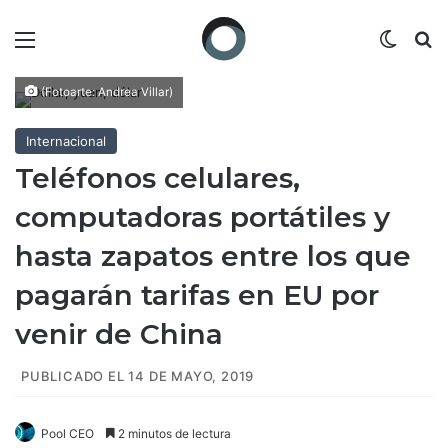
Menú
Switch
B
(Fotoarte: Andrea Villar)
Internacional
Teléfonos celulares,
computadoras portátiles y
hasta zapatos entre los que
pagarán tarifas en EU por
venir de China
PUBLICADO EL 14 DE MAYO, 2019
Pool CEO
2 minutos de lectura