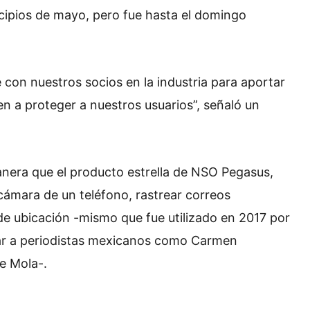
ncipios de mayo, pero fue hasta el domingo
on nuestros socios en la industria para aportar
n a proteger a nuestros usuarios”, señaló un
nera que el producto estrella de NSO Pegasus,
 cámara de un teléfono, rastrear correos
de ubicación -mismo que fue utilizado en 2017 por
iar a periodistas mexicanos como Carmen
de Mola-.