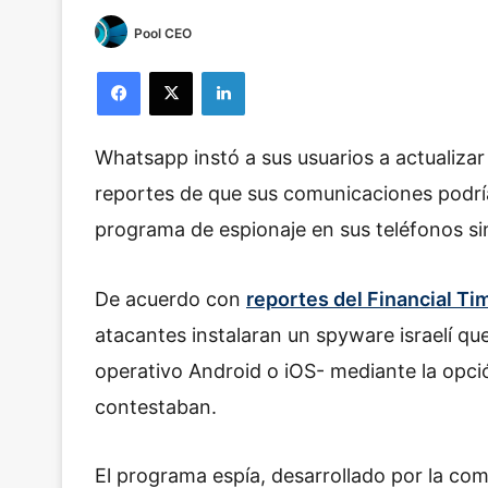
Pool CEO
Facebook
X
LinkedIn
Whatsapp instó a sus usuarios a actualizar 
reportes de que sus comunicaciones podrían
programa de espionaje en sus teléfonos si
De acuerdo con
reportes del Financial Ti
atacantes instalaran un spyware israelí qu
operativo Android o iOS- mediante la opci
contestaban.
El programa espía, desarrollado por la com