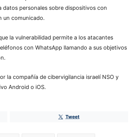
 datos personales sobre dispositivos con
en un comunicado.
ue la vulnerabilidad permite a los atacantes
 teléfonos con WhatsApp llamando a sus objetivos
ón.
or la compañía de cibervigilancia israelí NSO y
ivo Android o iOS.
Tweet