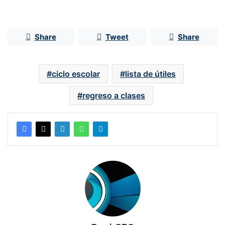
Share
Tweet
Share
ciclo escolar
lista de útiles
regreso a clases