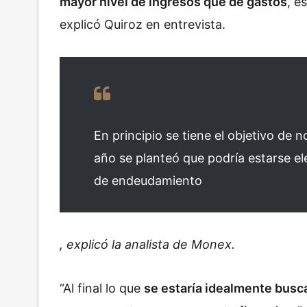
mayor nivel de ingresos que de gastos
, e
explicó Quiroz en entrevista.
En principio se tiene el objetivo de
año se planteó que podría estarse e
de endeudamiento
, explicó la analista de Monex.
“Al final lo que
se estaría idealmente bus