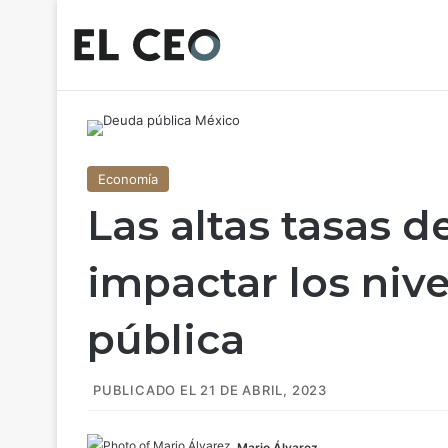
Economía
Las altas tasas d
impactar los niv
pública
PUBLICADO EL 21 DE ABRIL, 2023
Mario Álvarez