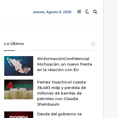
Barra lateral
Switch skin
Buscar
Jueves, Agosto 6, 2026
Lo Último
#InformaciónConfidencial:
Michoacán, un nuevo frente
en la relación con EU
Pemex: huachicol cuesta
36,483 mdp y pérdida de
millones de barriles de
petróleo con Claudia
Sheinbaum
Deuda del gobierno se