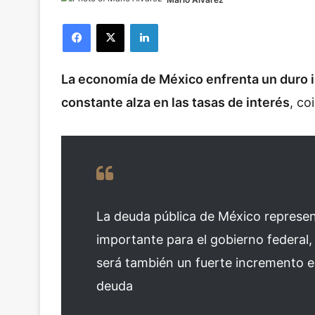
Facebook
X
LinkedIn
La economía de México enfrenta un duro i
constante alza en las tasas de interés
, co
La deuda pública de México represe
importante para el gobierno federal, 
será también un fuerte incremento e
deuda