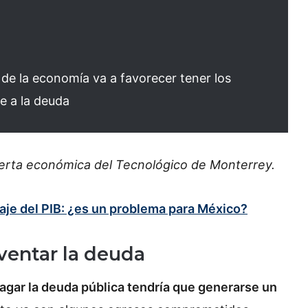
de la economía va a favorecer tener los
te a la deuda
xperta económica del Tecnológico de Monterrey.
je del PIB: ¿es un problema para México?
ventar la deuda
agar la deuda pública tendría que generarse un