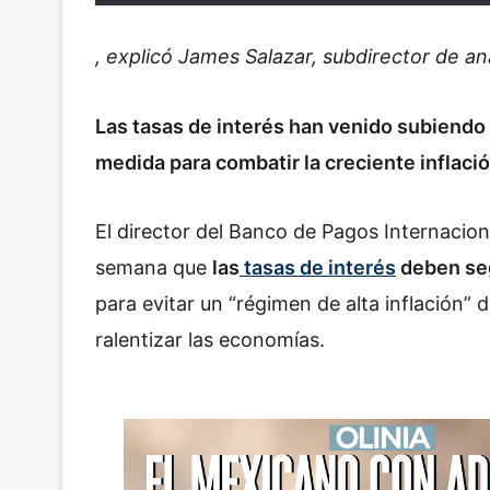
, explicó James Salazar, subdirector de a
Las tasas de interés han venido subiendo
medida para combatir la creciente inflaci
El director del Banco de Pagos Internaciona
semana que
las
tasas de interés
deben seg
para evitar un “régimen de alta inflación”
ralentizar las economías.