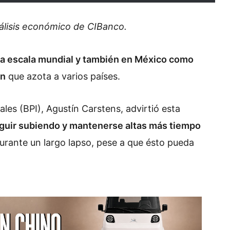
nálisis económico de CIBanco.
 a escala mundial y también en México como
ón
que azota a varios países.
les (BPI), Agustín Carstens, advirtió esta
uir subiendo y mantenerse altas más tiempo
 durante un largo lapso, pese a que ésto pueda