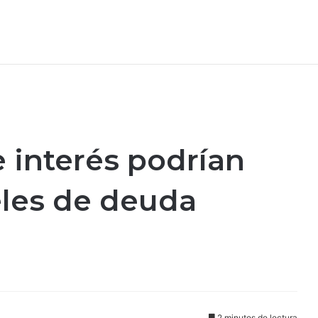
e interés podrían
eles de deuda
2 minutos de lectura