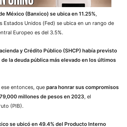
 de México (Banxico) se ubica en 11.25%
,
os Estados Unidos (Fed) se ubica en un rango de
entral Europeo es del 3.5%.
Hacienda y Crédito Público (SHCP) había previsto
o de la deuda pública más elevado en los últimos
n ese entonces, que
para honrar sus compromisos
n 79,000 millones de pesos en 2023
, el
ruto (PIB).
xico se ubicó en 49.4% del Producto Interno