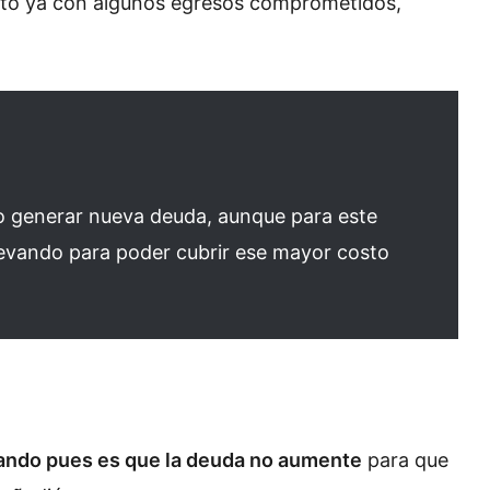
sto ya con algunos egresos comprometidos,
 no generar nueva deuda, aunque para este
levando para poder cubrir ese mayor costo
cando pues es que la deuda no aumente
para que