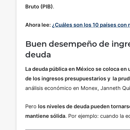
Bruto (PIB)
.
Ahora lee:
¿Cuáles son los 10 países con
Buen desempeño de ingre
deuda
La deuda pública en México se coloca en 
de los ingresos presupuestarios y la prud
análisis económico en Monex, Janneth Qu
Pero
los niveles de deuda pueden tornars
mantiene sólida
. Por ejemplo: cuando la 