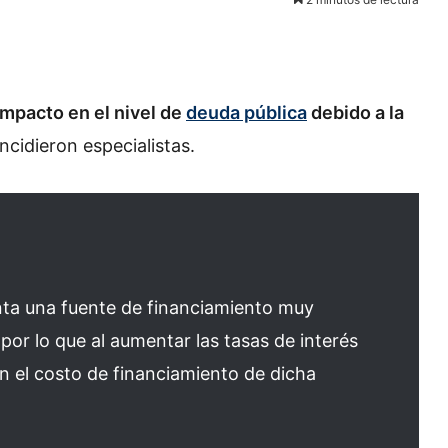
mpacto en el nivel de
deuda pública
debido a la
incidieron especialistas.
nta una fuente de financiamiento muy
por lo que al aumentar las tasas de interés
n el costo de financiamiento de dicha