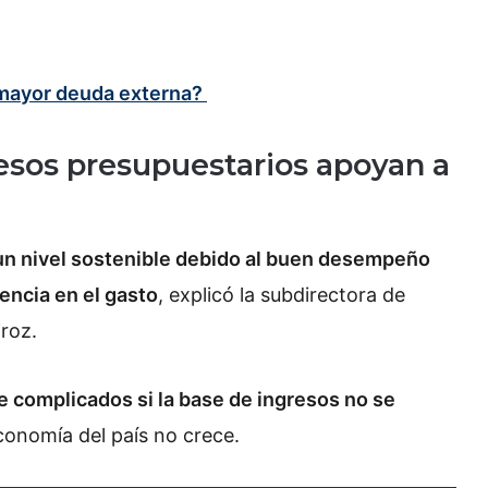
 mayor deuda externa?
sos presupuestarios apoyan a
un nivel sostenible debido al buen desempeño
encia en el gasto
, explicó la subdirectora de
iroz.
e complicados si la base de ingresos no se
economía del país no crece.