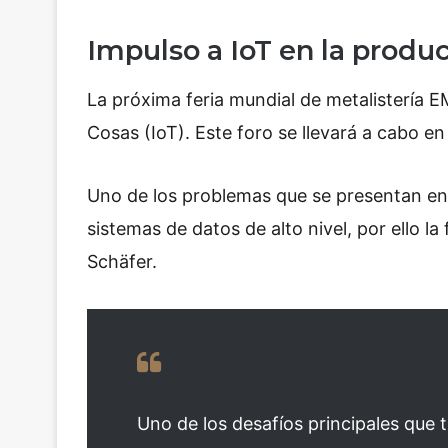
Impulso a IoT en la produ
La próxima feria mundial de metalistería E
Cosas (IoT). Este foro se llevará a cabo e
Uno de los problemas que se presentan en 
sistemas de datos de alto nivel, por ello la f
Schäfer.
Uno de los desafíos principales que ti