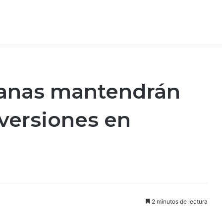
anas mantendrán
nversiones en
2 minutos de lectura