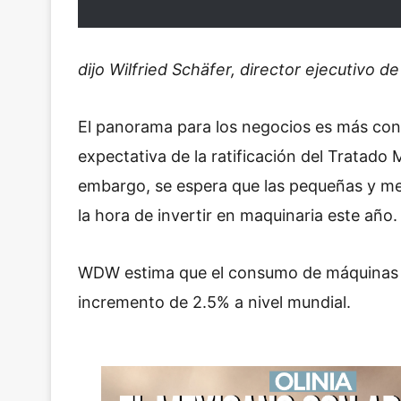
dijo Wilfried Schäfer, director ejecutivo 
El panorama para los negocios es más conf
expectativa de la ratificación del Tratad
embargo, se espera que las pequeñas y m
la hora de invertir en maquinaria este año.
WDW estima que el consumo de máquinas y
incremento de 2.5% a nivel mundial.