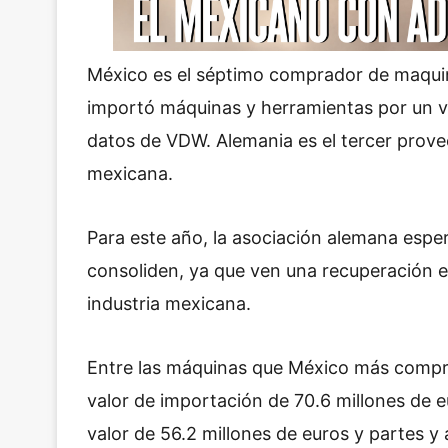
México es el séptimo comprador de maquin
importó máquinas y herramientas por un va
datos de VDW. Alemania es el tercer provee
mexicana.
Para este año, la asociación alemana espe
consoliden, ya que ven una recuperación e
industria mexicana.
Entre las máquinas que México más compra
valor de importación de 70.6 millones de 
valor de 56.2 millones de euros y partes y