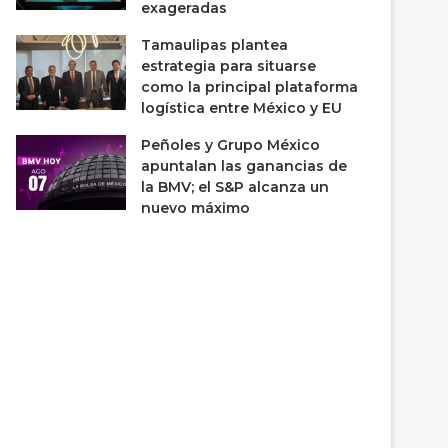
exageradas
Tamaulipas plantea
estrategia para situarse
como la principal plataforma
logística entre México y EU
Peñoles y Grupo México
apuntalan las ganancias de
la BMV; el S&P alcanza un
nuevo máximo