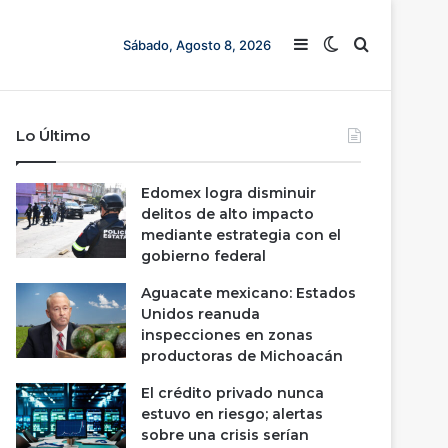
Barra lateral
Switch skin
Buscar
Sábado, Agosto 8, 2026
Lo Último
Edomex logra disminuir
delitos de alto impacto
mediante estrategia con el
gobierno federal
Aguacate mexicano: Estados
Unidos reanuda
inspecciones en zonas
productoras de Michoacán
El crédito privado nunca
estuvo en riesgo; alertas
sobre una crisis serían