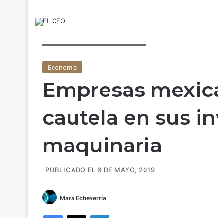
Inversión en maquinaria (iStock)
Economía
Empresas mexic
cautela en sus i
maquinaria
PUBLICADO EL 6 DE MAYO, 2019
Mara Echeverría
Facebook
X
LinkedIn