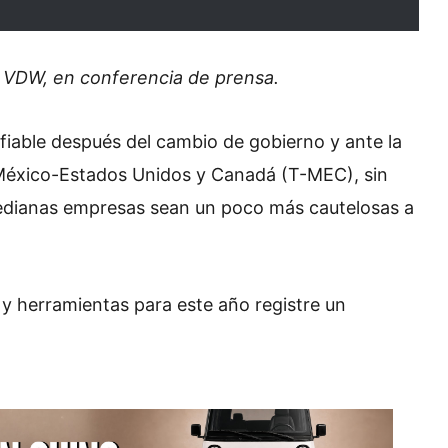
de VDW, en conferencia de prensa.
iable después del cambio de gobierno y ante la
o México-Estados Unidos y Canadá (T-MEC), sin
edianas empresas sean un poco más cautelosas a
 herramientas para este año registre un