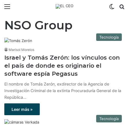
Menú
Switch
B
NSO Group
Tecnología
Marisol Morelos
Israel y Tomás Zerón: los vínculos con
el país de donde es originario el
software espía Pegasus
El nombre de Tomás Zerón, exdirector de la Agencia de
Investigación Criminal de la extinta Procuraduría General de la
República…
Leer más »
Tecnología