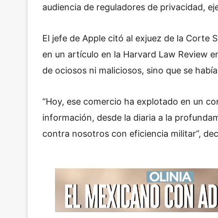
audiencia de reguladores de privacidad, ej
El jefe de Apple citó al exjuez de la Cort
en un artículo en la Harvard Law Review e
de ociosos ni maliciosos, sino que se habí
“Hoy, ese comercio ha explotado en un com
información, desde la diaria a la profund
contra nosotros con eficiencia militar”, dec