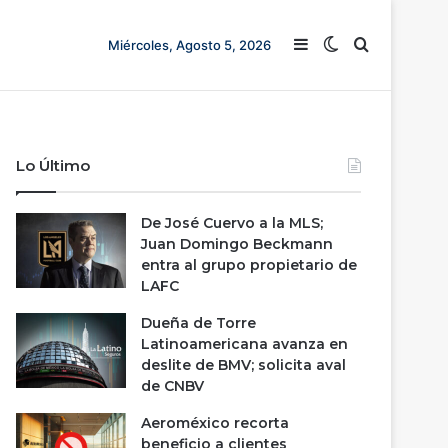
Barra lateral
Switch skin
Buscar
Miércoles, Agosto 5, 2026
Lo Último
De José Cuervo a la MLS;
Juan Domingo Beckmann
entra al grupo propietario de
LAFC
Dueña de Torre
Latinoamericana avanza en
deslite de BMV; solicita aval
de CNBV
Aeroméxico recorta
beneficio a clientes