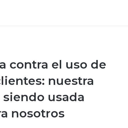
a contra el uso de
clientes: nuestra
á siendo usada
a nosotros