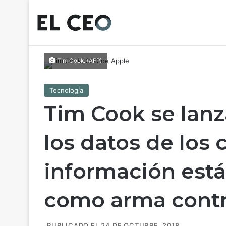
Tim Cook. (AFP)
Tecnología
Tim Cook se lanz
los datos de los 
información est
como arma contr
PUBLICADO EL 24 DE OCTUBRE, 2018