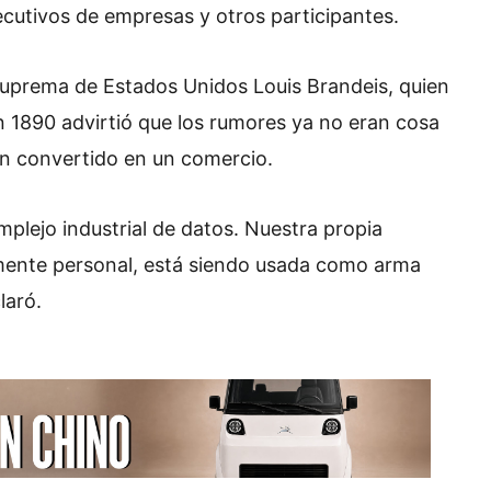
ecutivos de empresas y otros participantes.
e Suprema de Estados Unidos Louis Brandeis, quien
n 1890 advirtió que los rumores ya no eran cosa
an convertido en un comercio.
plejo industrial de datos. Nuestra propia
amente personal, está siendo usada como arma
laró.