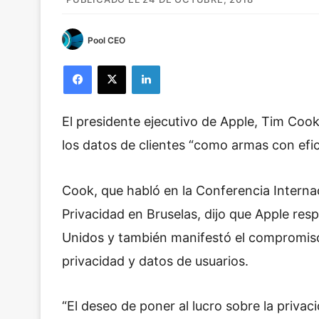
Pool CEO
Facebook
X
LinkedIn
El presidente ejecutivo de Apple, Tim Cook
los datos de clientes “como armas con efic
Cook, que habló en la Conferencia Intern
Privacidad en Bruselas, dijo que Apple res
Unidos y también manifestó el compromiso 
privacidad y datos de usuarios.
“El deseo de poner al lucro sobre la priva