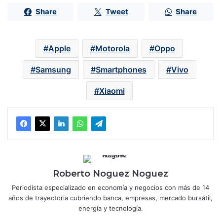
Share
Tweet
Share
Apple
Motorola
Oppo
Samsung
Smartphones
Vivo
Xiaomi
Roberto Noguez Noguez
Periodista especializado en economía y negocios con más de 14
años de trayectoria cubriendo banca, empresas, mercado bursátil,
energía y tecnología.