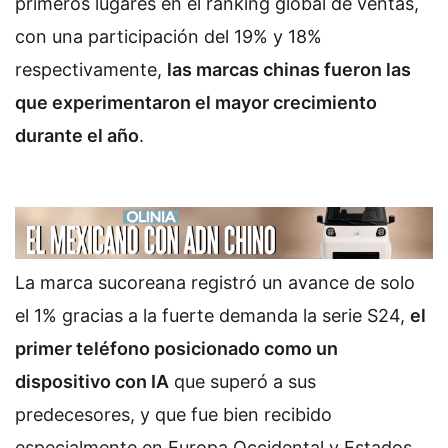
primeros lugares en el ranking global de ventas,
con una participación del 19% y 18%
respectivamente,
las marcas chinas fueron las
que experimentaron el mayor crecimiento
durante el año
.
La marca sucoreana registró un avance de solo
el 1% gracias a la fuerte demanda la serie S24,
el
primer teléfono posicionado como un
dispositivo con IA
que superó a sus
predecesores, y que fue bien recibido
especialmente en Europa Occidental y Estados