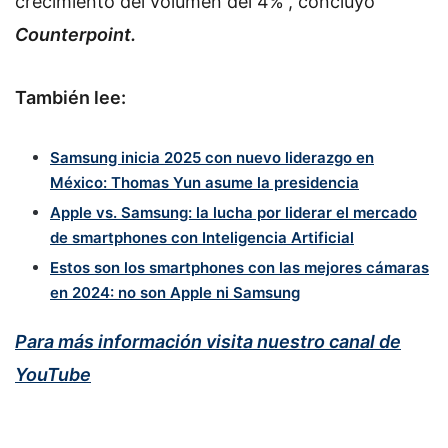
crecimiento del volumen del 4%”, concluyó
Counterpoint.
También lee:
Samsung inicia 2025 con nuevo liderazgo en
México: Thomas Yun asume la presidencia
Apple vs. Samsung: la lucha por liderar el mercado
de smartphones con Inteligencia Artificial
Estos son los smartphones con las mejores cámaras
en 2024: no son Apple ni Samsung
Para más información visita nuestro canal de
YouTube