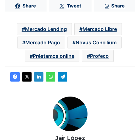
Share
Tweet
Share
Mercado Lending
Mercado Libre
Mercado Pago
Novus Concilium
Préstamos online
Profeco
Jair López