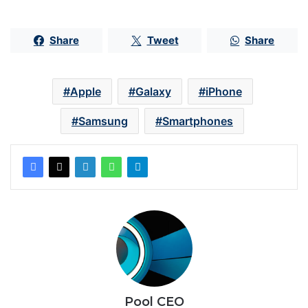
Share
Tweet
Share
Apple
Galaxy
iPhone
Samsung
Smartphones
Pool CEO