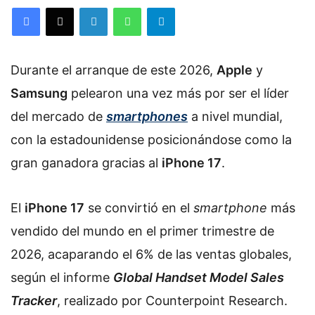
Facebook
X
LinkedIn
WhatsApp
Telegram
Durante el arranque de este 2026,
Apple
y
Samsung
pelearon una vez más por ser el líder
del mercado de
smartphones
a nivel mundial,
con la estadounidense posicionándose como la
gran ganadora gracias al
iPhone 17
.
El
iPhone 17
se convirtió en el
smartphone
más
vendido del mundo en el primer trimestre de
2026, acaparando el 6% de las ventas globales,
según el informe
Global Handset Model Sales
Tracker
, realizado por Counterpoint Research.