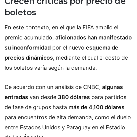
Crecen críticas por precio de
boletos
En este contexto, en el que la FIFA amplió el
premio acumulado,
aficionados han manifestado
su inconformidad
por el nuevo
esquema de
precios dinámicos
, mediante el cual el costo de
los boletos varía según la demanda.
De acuerdo con un análisis de CNBC,
algunas
entradas
van desde
380 dólares
para partidos
de fase de grupos hasta
más de 4,100 dólares
para encuentros de alta demanda, como el duelo
entre Estados Unidos y Paraguay en el Estadio