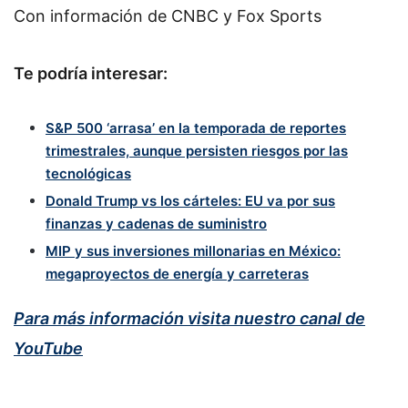
Con información de CNBC y Fox Sports
Te podría interesar:
S&P 500 ‘arrasa’ en la temporada de reportes
trimestrales, aunque persisten riesgos por las
tecnológicas
Donald Trump vs los cárteles: EU va por sus
finanzas y cadenas de suministro
MIP y sus inversiones millonarias en México:
megaproyectos de energía y carreteras
Para más información visita nuestro canal de
YouTube