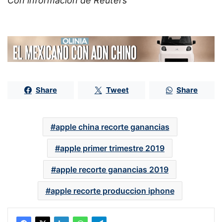
Con información de Reuters
Share
Tweet
Share
apple china recorte ganancias
apple primer trimestre 2019
apple recorte ganancias 2019
apple recorte produccion iphone