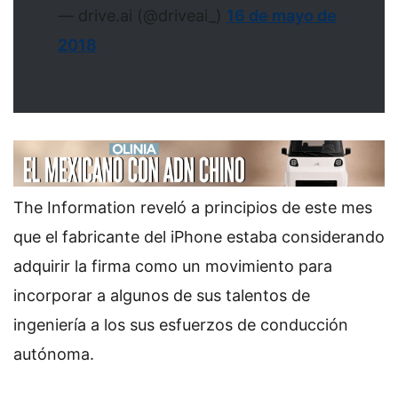
— drive.ai (@driveai_)
16 de mayo de
2018
The Information reveló a principios de este mes
que el fabricante del iPhone estaba considerando
adquirir la firma como un movimiento para
incorporar a algunos de sus talentos de
ingeniería a los sus esfuerzos de conducción
autónoma.