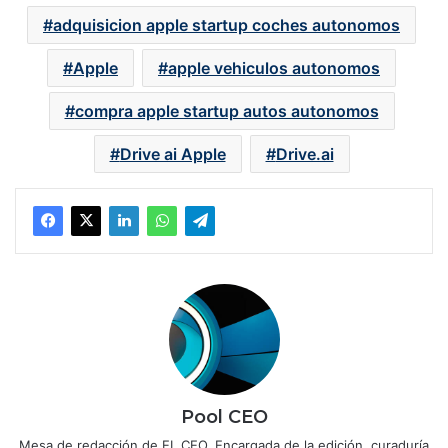
adquisicion apple startup coches autonomos
Apple
apple vehiculos autonomos
compra apple startup autos autonomos
Drive ai Apple
Drive.ai
Pool CEO
Mesa de redacción de EL CEO. Encargada de la edición, curaduría