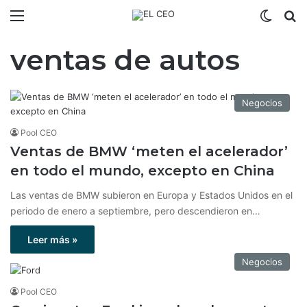
Menú
Switch
B
ventas de autos
Negocios
Pool CEO
Ventas de BMW ‘meten el acelerador’
en todo el mundo, excepto en China
Las ventas de BMW subieron en Europa y Estados Unidos en el
periodo de enero a septiembre, pero descendieron en…
Leer más »
Negocios
Pool CEO