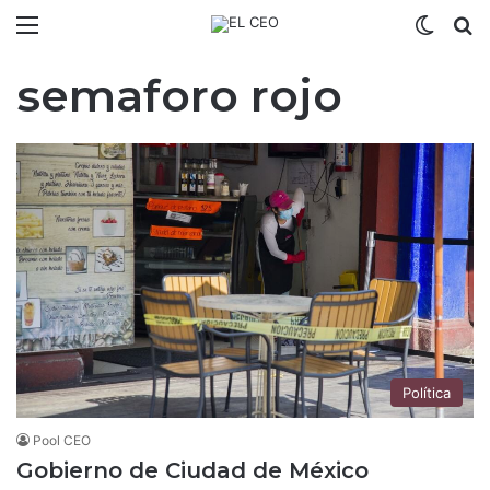
Menú
Switch
B
semaforo rojo
Política
Pool CEO
Gobierno de Ciudad de México