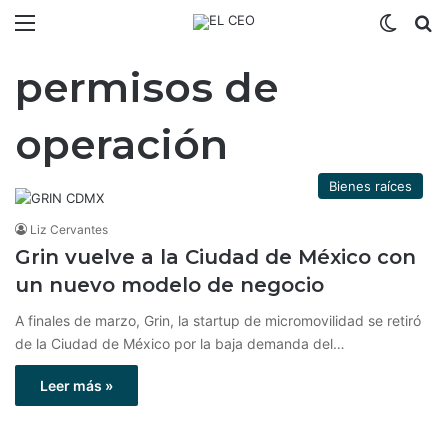
Menú
Switch
B
permisos de
operación
Bienes raíces
Liz Cervantes
Grin vuelve a la Ciudad de México con
un nuevo modelo de negocio
A finales de marzo, Grin, la startup de micromovilidad se retiró
de la Ciudad de México por la baja demanda del…
Leer más »