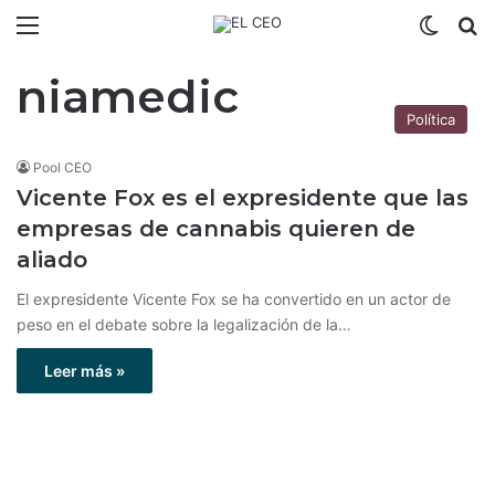
Menú
Switch
B
niamedic
Política
Pool CEO
Vicente Fox es el expresidente que las
empresas de cannabis quieren de
aliado
El expresidente Vicente Fox se ha convertido en un actor de
peso en el debate sobre la legalización de la…
Leer más »