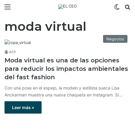
Menú
Switch
B
moda virtual
Negocios
AFP
Moda virtual es una de las opciones
para reducir los impactos ambientales
del fast fashion
Con una pose en el espejo, la modelo y estilista sueca Lisa
Anckarman muestra una nueva chaqueta en Instagram. Si…
Leer más »