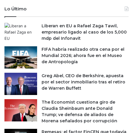
Lo Último
Liberan en EU a Rafael Zaga Tawil,
empresario ligado al caso de los 5,000
mdp del Infonavit
FIFA habría realizado otra cena por el
Mundial 2026; ahora fue en el Museo
de Antropología
Greg Abel, CEO de Berkshire, apuesta
por el sector inmobiliario tras el retiro
de Warren Buffett
The Economist cuestiona giro de
Claudia Sheinbaum ante Donald
Trump; ve defensa de aliados de
Morena señalados por corrupción
Remesas: el factor FinCEN que todavía