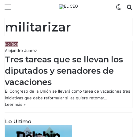
Menú
Switch
B
militarizar
Política
Alejandro Juárez
Tres tareas que se llevan los
diputados y senadores de
vacaciones
El Congreso de la Unión se llevará como tarea de vacaciones tres
iniciativas que debe reformular si las quiere retomar…
Leer más »
Lo Último