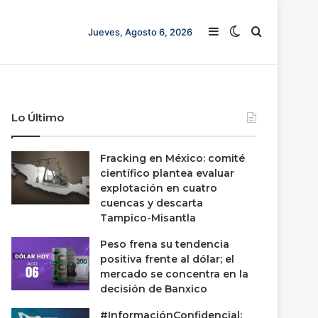
Barra lateral
Switch skin
Buscar
Jueves, Agosto 6, 2026
Lo Último
Fracking en México: comité
científico plantea evaluar
explotación en cuatro
cuencas y descarta
Tampico-Misantla
Peso frena su tendencia
positiva frente al dólar; el
mercado se concentra en la
decisión de Banxico
#InformaciónConfidencial: