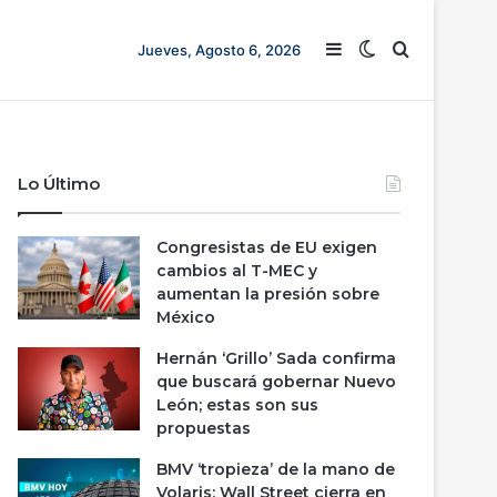
Barra lateral
Switch skin
Buscar
Jueves, Agosto 6, 2026
Lo Último
Congresistas de EU exigen
cambios al T-MEC y
aumentan la presión sobre
México
Hernán ‘Grillo’ Sada confirma
que buscará gobernar Nuevo
León; estas son sus
propuestas
BMV ‘tropieza’ de la mano de
Volaris; Wall Street cierra en