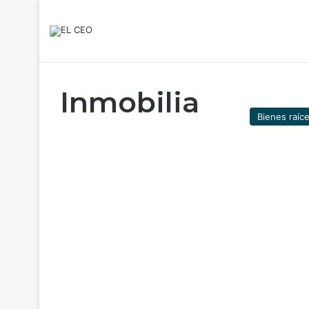
Inmobilia
Bienes raíc