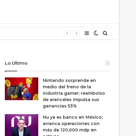
Barra lateral
Switch skin
Buscar
Lo Último
Nintendo sorprende en
medio del freno de la
industria gamer; reembolso
de aranceles impulsa sus
ganancias 53%
Nu ya es banco en México;
arranca operaciones con
más de 120,000 mdp en