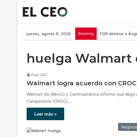
jueves, agosto 6, 2026
Breaking
FGR detiene a Ánge
huelga Walmart 
Pool CEO
Walmart logra acuerdo con CROC 
Walmart de México y Centroamérica informó que llegó 
Campesinos (CROC),…
Leer más »
Negoci