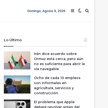
Barra lateral
Switch skin
Buscar
Domingo, Agosto 9, 2026
Lo Último
Irán dice acuerdo sobre
Ormuz está cerca, pero aún
no es suficiente para abrir la
vía navegable
Ocho de cada 10 empleos
son informales en
agricultura, servicios y
construcción
El problema que Apple
deberá resolver antes del