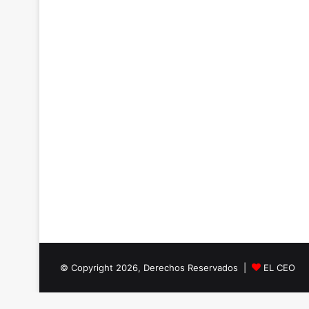
© Copyright 2026, Derechos Reservados |
EL CEO