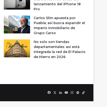
lanzamiento del iPhone 18
Pro
Carlos Slim apuesta por
Puebla; así busca expandir el
imperio inmobiliario de
Grupo Carso
No solo son tiendas
departamentales: así está
integrada la red de El Palacio
de Hierro en 2026
Facebook
X
LinkedIn
YouTube
Instagram
Spotify
TikTok