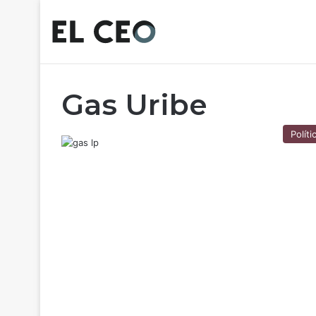
Gas Uribe
Políti