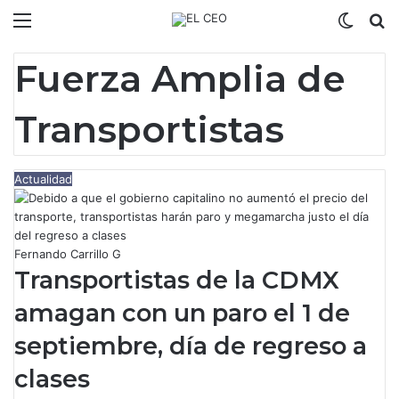
Menú
Switch
B
Fuerza Amplia de
Transportistas
Actualidad
Fernando Carrillo G
Transportistas de la CDMX
amagan con un paro el 1 de
septiembre, día de regreso a
clases