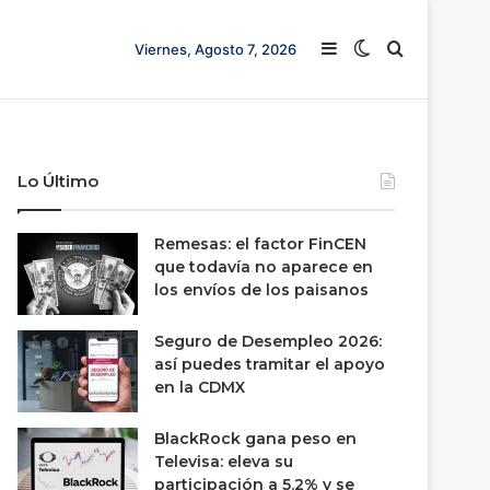
Barra lateral
Switch skin
Buscar
Viernes, Agosto 7, 2026
Lo Último
Remesas: el factor FinCEN
que todavía no aparece en
los envíos de los paisanos
Seguro de Desempleo 2026:
así puedes tramitar el apoyo
en la CDMX
BlackRock gana peso en
Televisa: eleva su
participación a 5.2% y se