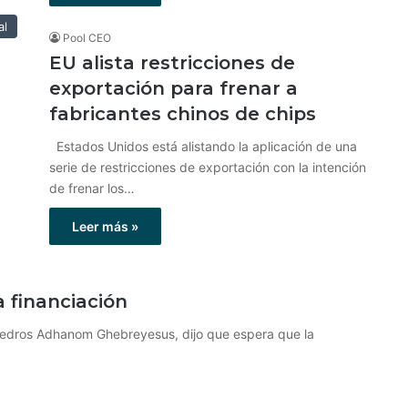
al
Pool CEO
EU alista restricciones de
exportación para frenar a
fabricantes chinos de chips
Estados Unidos está alistando la aplicación de una
serie de restricciones de exportación con la intención
de frenar los…
Leer más »
 financiación
 Tedros Adhanom Ghebreyesus, dijo que espera que la