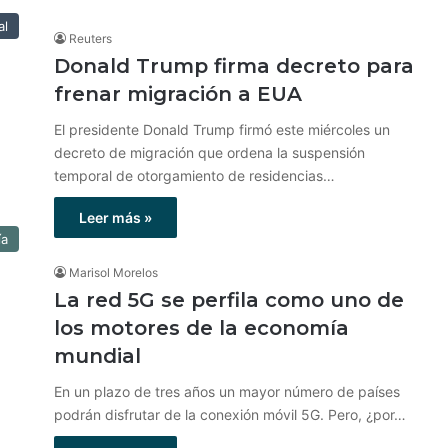
al
Reuters
Donald Trump firma decreto para
frenar migración a EUA
El presidente Donald Trump firmó este miércoles un
decreto de migración que ordena la suspensión
temporal de otorgamiento de residencias…
Leer más »
ía
Marisol Morelos
La red 5G se perfila como uno de
los motores de la economía
mundial
En un plazo de tres años un mayor número de países
podrán disfrutar de la conexión móvil 5G. Pero, ¿por…