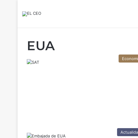
EUA
Econom
Actualid