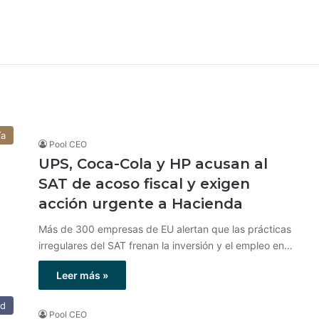
ía
Pool CEO
UPS, Coca-Cola y HP acusan al
SAT de acoso fiscal y exigen
acción urgente a Hacienda
Más de 300 empresas de EU alertan que las prácticas
irregulares del SAT frenan la inversión y el empleo en…
Leer más »
ad
Pool CEO