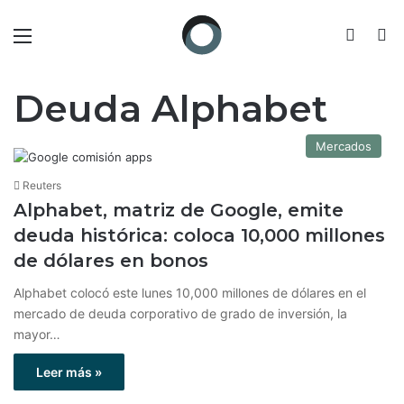
Menú
Switch
B
Deuda Alphabet
Mercados
Reuters
Alphabet, matriz de Google, emite
deuda histórica: coloca 10,000 millones
de dólares en bonos
Alphabet colocó este lunes 10,000 millones de dólares en el
mercado de deuda corporativo de grado de inversión, la
mayor…
Leer más »