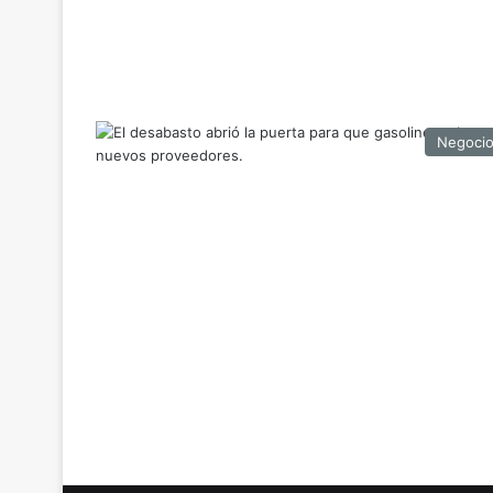
Negoci