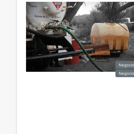
Negoci
Negoci