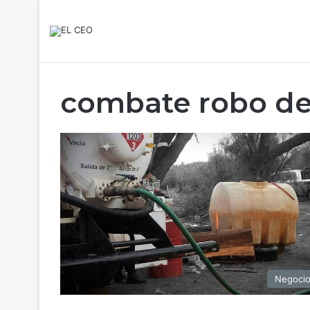
combate robo de
Negoci