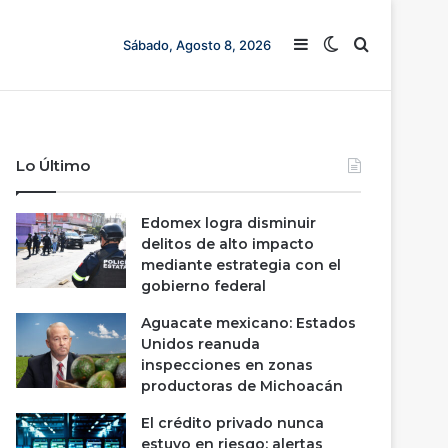
Barra lateral
Switch skin
Buscar
Sábado, Agosto 8, 2026
Lo Último
Edomex logra disminuir
delitos de alto impacto
mediante estrategia con el
gobierno federal
Aguacate mexicano: Estados
Unidos reanuda
inspecciones en zonas
productoras de Michoacán
El crédito privado nunca
estuvo en riesgo; alertas