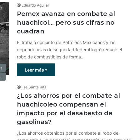
Eduardo Aguilar
Pemex avanza en combate al
huachicol… pero sus cifras no
cuadran
El trabajo conjunto de Petróleos Mexicanos y las
dependencias de seguridad federal logró reducir el
robo de combustibles de forma…
os
Leer más »
os
Ilse Santa Rita
¿Los ahorros por el combate al
huachicoleo compensan el
impacto por el desabasto de
gasolinas?
¿Los ahorros obtenidos por el combate al robo de