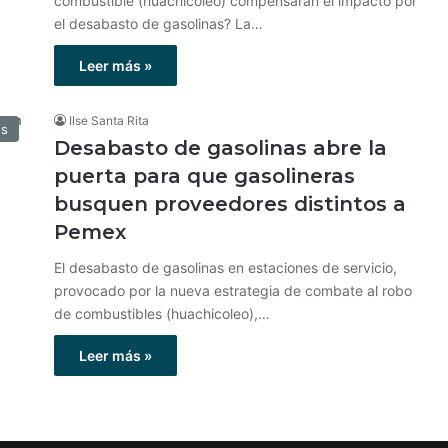
combustible (huachicoleo) compensarán el impacto por
el desabasto de gasolinas? La…
Leer más »
Ilse Santa Rita
os
Desabasto de gasolinas abre la
puerta para que gasolineras
busquen proveedores distintos a
Pemex
El desabasto de gasolinas en estaciones de servicio,
provocado por la nueva estrategia de combate al robo
de combustibles (huachicoleo),…
Leer más »