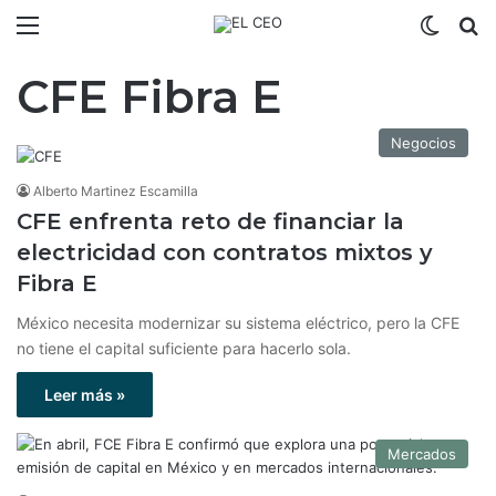
Menú
Switch
B
CFE Fibra E
Negocios
Alberto Martinez Escamilla
CFE enfrenta reto de financiar la
electricidad con contratos mixtos y
Fibra E
México necesita modernizar su sistema eléctrico, pero la CFE
no tiene el capital suficiente para hacerlo sola.
Leer más »
Mercados