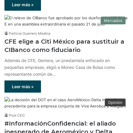
Leer más »
Mercados
Patricia Guerrero Medina
CFE elige a Citi México para sustituir a
CIBanco como fiduciario
Además de CFE, Gentera, un prestamista enfocado en
pequeñas empresas, eligió a Monex Casa de Bolsa como
representante común de…
Leer más »
Opinión
Pool CEO
#InformaciónConfidencial: el aliado
inesperado de Aeroméxico y Delta