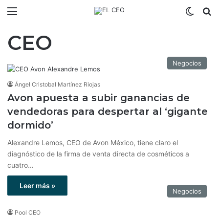
Menú
Switch
B
CEO
Negocios
Ángel Cristobal Martínez Riojas
Avon apuesta a subir ganancias de
vendedoras para despertar al ‘gigante
dormido’
Alexandre Lemos, CEO de Avon México, tiene claro el
diagnóstico de la firma de venta directa de cosméticos a
cuatro…
Leer más »
Negocios
Pool CEO