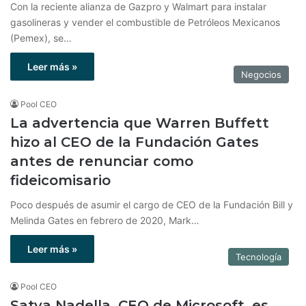
Con la reciente alianza de Gazpro y Walmart para instalar
gasolineras y vender el combustible de Petróleos Mexicanos
(Pemex), se…
Leer más »
Negocios
Pool CEO
La advertencia que Warren Buffett
hizo al CEO de la Fundación Gates
antes de renunciar como
fideicomisario
Poco después de asumir el cargo de CEO de la Fundación Bill y
Melinda Gates en febrero de 2020, Mark…
Leer más »
Tecnología
Pool CEO
Satya Nadella, CEO de Microsoft, es