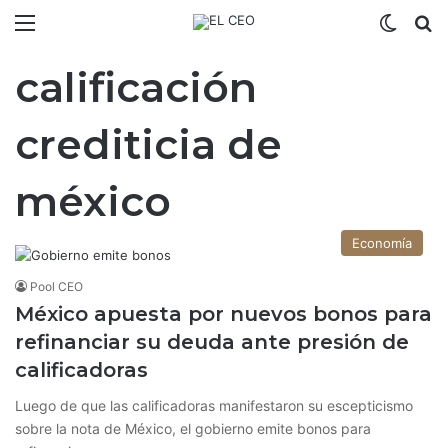
Menú
Switch
B
calificación
crediticia de
méxico
Economía
Pool CEO
México apuesta por nuevos bonos para
refinanciar su deuda ante presión de
calificadoras
Luego de que las calificadoras manifestaron su escepticismo
sobre la nota de México, el gobierno emite bonos para