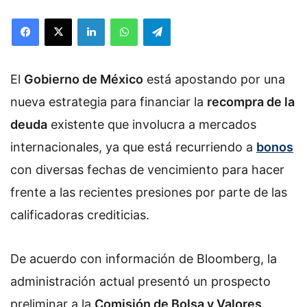
Facebook
X
LinkedIn
WhatsApp
Telegram
El
Gobierno de México
está apostando por una
nueva estrategia para financiar la
recompra de la
deuda
existente que involucra a mercados
internacionales, ya que está recurriendo a
bonos
con diversas fechas de vencimiento para hacer
frente a las recientes presiones por parte de las
calificadoras crediticias.
De acuerdo con información de Bloomberg, la
administración actual presentó un prospecto
preliminar a la
Comisión de Bolsa y Valores