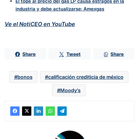
El tope al precio del gas LP causa estragos en la
industria y debe actualizarse: Amexgas
Ve el NotiCEO en YouTube
Share
Tweet
Share
bonos
calificación crediticia de méxico
Moody's