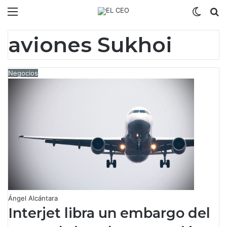
Menú
Switch
B
aviones Sukhoi
Negocios
Ángel Alcántara
Interjet libra un embargo del