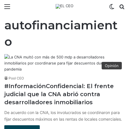
Menú
Switch
B
autofinanciamient
o
Opinión
Pool CEO
#InformaciónConfidencial: El frente
judicial que la CNA abrió contra
desarrolladores inmobiliarios
De acuerdo con la CNA, los involucrados se coordinaron para
fijar descuentos máximos en las rentas de locales comerciales.