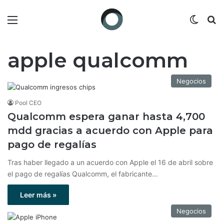
Menú
Switch
B
apple qualcomm
Negocios
Pool CEO
Qualcomm espera ganar hasta 4,700
mdd gracias a acuerdo con Apple para
pago de regalías
Tras haber llegado a un acuerdo con Apple el 16 de abril sobre
el pago de regalías Qualcomm, el fabricante…
Leer más »
Negocios