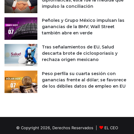
diplomáticas; esta fue la medida que
impulso la conciliación
Peñoles y Grupo México impulsan las
ganancias de la BMV; Wall Street
también abre en verde
Tras señalamientos de EU, Salud
descarta brote de ciclosporiasis y
rechaza origen mexicano
Peso perfila su cuarta sesión con
ganancias frente al dólar; se favorece
de los débiles datos de empleo en EU
© Copyright 2026, Derechos Reservados |
EL CEO