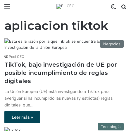
Menú
Switch
B
aplicacion tiktok
Negocios
Pool CEO
TikTok, bajo investigación de UE por
posible incumplimiento de reglas
digitales
La Unión Europea (UE) está investigando a TikTok para
averiguar si ha incumplido las nuevas (y estrictas) reglas
digitales, que…
Leer más »
Tecnología