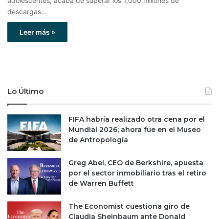
adolescentes, acaba de superar los 1,000 millones de
descargas…
Leer más »
Lo Último
FIFA habría realizado otra cena por el
Mundial 2026; ahora fue en el Museo
de Antropología
Greg Abel, CEO de Berkshire, apuesta
por el sector inmobiliario tras el retiro
de Warren Buffett
The Economist cuestiona giro de
Claudia Sheinbaum ante Donald