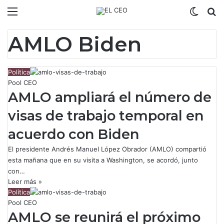
Menú
Switch
B
AMLO Biden
Política
Pool CEO
AMLO ampliará el número de
visas de trabajo temporal en
acuerdo con Biden
El presidente Andrés Manuel López Obrador (AMLO) compartió
esta mañana que en su visita a Washington, se acordó, junto
con…
Leer más »
Política
Pool CEO
AMLO se reunirá el próximo