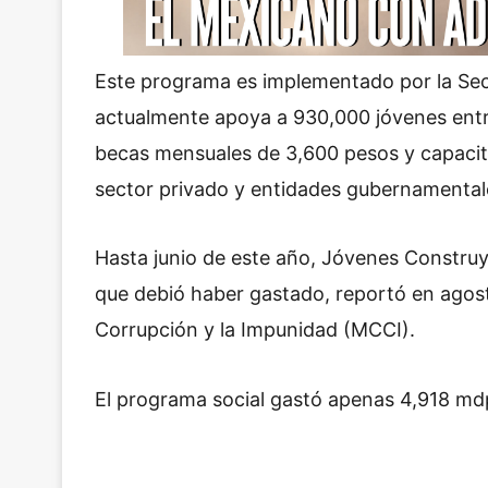
Este programa es implementado por la Secr
actualmente apoya a 930,000 jóvenes entre
becas mensuales de 3,600 pesos y capacita
sector privado y entidades gubernamental
Hasta junio de este año, Jóvenes Construy
que debió haber gastado, reportó en agosto
Corrupción y la Impunidad (MCCI).
El programa social gastó apenas 4,918 mdp