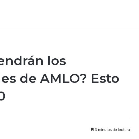
endrán los
les de AMLO? Esto
0
3 minutos de lectura