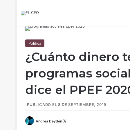
Política
¿Cuánto dinero t
programas socia
dice el PPEF 202
PUBLICADO EL 8 DE SEPTIEMBRE, 2019
Andrea Deydén
F
o