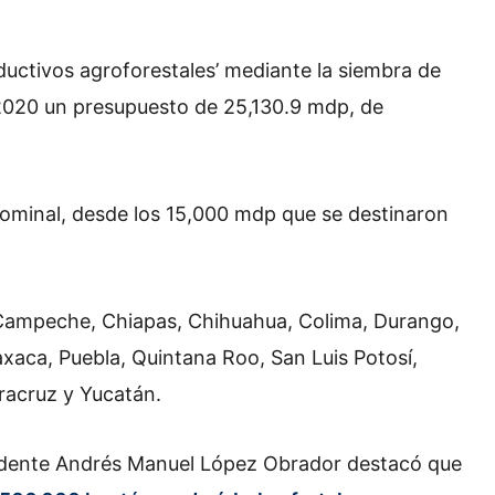
ductivos agroforestales’ mediante la siembra de
n 2020 un presupuesto de 25,130.9 mdp, de
ominal, desde los 15,000 mdp que se destinaron
Campeche, Chiapas, Chihuahua, Colima, Durango,
xaca, Puebla, Quintana Roo, San Luis Potosí,
racruz y Yucatán.
sidente Andrés Manuel López Obrador destacó que