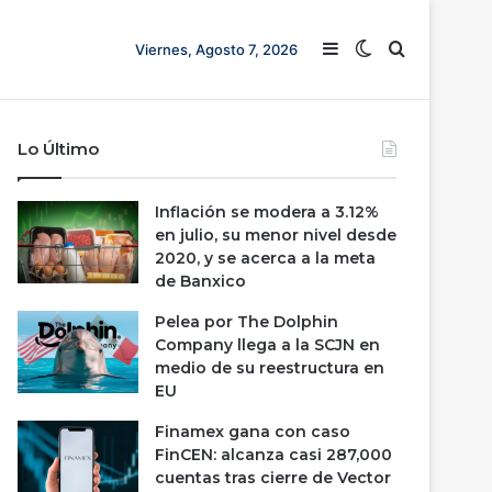
Barra lateral
Switch skin
Buscar
Viernes, Agosto 7, 2026
Lo Último
Inflación se modera a 3.12%
en julio, su menor nivel desde
2020, y se acerca a la meta
de Banxico
Pelea por The Dolphin
Company llega a la SCJN en
medio de su reestructura en
EU
Finamex gana con caso
FinCEN: alcanza casi 287,000
cuentas tras cierre de Vector