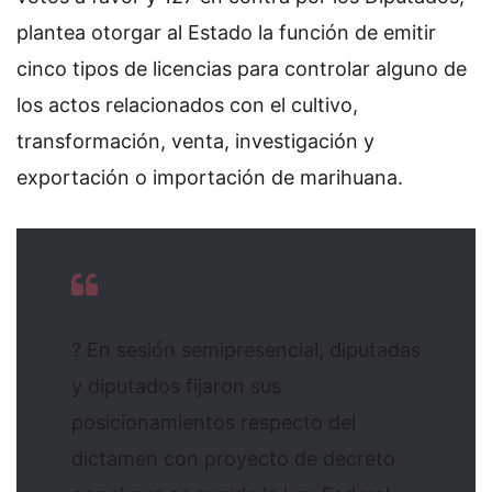
plantea otorgar al Estado la función de emitir
cinco tipos de licencias para controlar alguno de
los actos relacionados con el cultivo,
transformación, venta, investigación y
exportación o importación de marihuana.
? En sesión semipresencial, diputadas
y diputados fijaron sus
posicionamientos respecto del
dictamen con proyecto de decreto