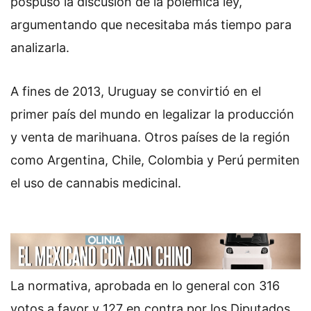
pospuso la discusión de la polémica ley,
argumentando que necesitaba más tiempo para
analizarla.
A fines de 2013, Uruguay se convirtió en el
primer país del mundo en legalizar la producción
y venta de marihuana. Otros países de la región
como Argentina, Chile, Colombia y Perú permiten
el uso de cannabis medicinal.
La normativa, aprobada en lo general con 316
votos a favor y 127 en contra por los Diputados,