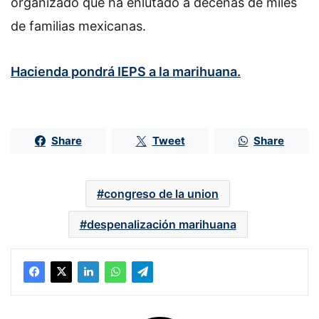
organizado que ha enlutado a decenas de miles
de familias mexicanas.
Hacienda pondrá IEPS a la marihuana.
Share
Tweet
Share
congreso de la union
despenalización marihuana